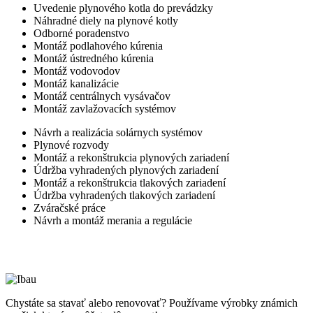
Uvedenie plynového kotla do prevádzky
Náhradné diely na plynové kotly
Odborné poradenstvo
Montáž podlahového kúrenia
Montáž ústredného kúrenia
Montáž vodovodov
Montáž kanalizácie
Montáž centrálnych vysávačov
Montáž zavlažovacích systémov
Návrh a realizácia solárnych systémov
Plynové rozvody
Montáž a rekonštrukcia plynových zariadení
Údržba vyhradených plynových zariadení
Montáž a rekonštrukcia tlakových zariadení
Údržba vyhradených tlakových zariadení
Zváračské práce
Návrh a montáž merania a regulácie
Chystáte sa stavať alebo renovovať?
Používame výrobky známich